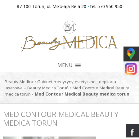
Przejdź
87-100 Toruń, ul. Mikołaja Reja 20
•
tel. 570 950 950
do
treści
MENU
Beauty Medica
•
Gabinet medycyny estetycznej, depilacja
laserowa – Beauty Medica Toruń
•
Med Contour Medical Beauty
medica torun
•
Med Contour Medical Beauty medica torun
MED CONTOUR MEDICAL BEAUTY
MEDICA TORUN