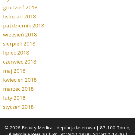
grudzień 2018
listopad 2018
październik 2018
wrzesień 2018
sierpień 2018
lipiec 2018
czerwiec 2018
maj 2018
kwiecień 2018
marzec 2018
luty 2018
styczeń 2018
© 2026 Beauty Medica
- depilacja laserowa | 87-100 Toruń,
ul. Mikołaja Reja 20 | Pn.-Pt.: 9:00-19:00, Sb.: 9:00-14:00 |