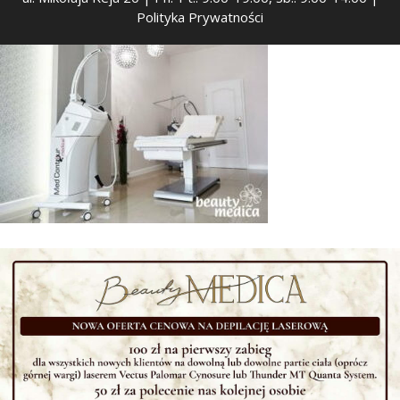
Polityka Prywatności