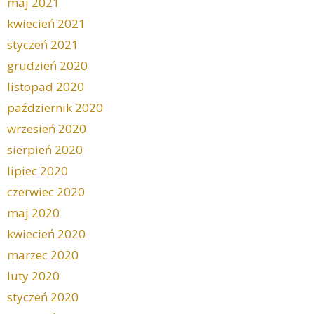
maj 2021
kwiecień 2021
styczeń 2021
grudzień 2020
listopad 2020
październik 2020
wrzesień 2020
sierpień 2020
lipiec 2020
czerwiec 2020
maj 2020
kwiecień 2020
marzec 2020
luty 2020
styczeń 2020