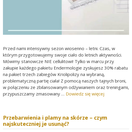
Przed nami intensywny sezon wiosenno – letni. Czas, w
którym przygotowujemy swoje ciało do letnich aktywności.
Mówimy stanowcze NIE cellulitowi! Tylko w marcu przy
zakupie każdego pakietu Endermologie zyskujesz 30% rabatu
na pakiet trzech zabiegów Kriolipolizy na wybraną,
problematyczną partię ciała! Z pomocą naszych tajnych broni,
w połączeniu ze zbilansowanym odżywianiem oraz treningami,
przypuszczamy zmasowany …
Dowiedz się więcej
Przebarwienia i plamy na skórze – czym
najskuteczniej je usunąć?