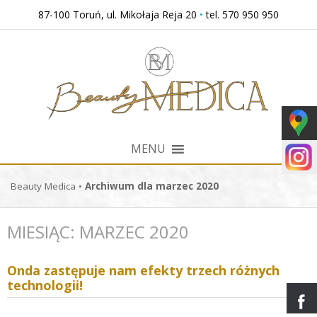
Przejdź
87-100 Toruń, ul. Mikołaja Reja 20
•
tel. 570 950 950
do
treści
MENU
Beauty Medica
•
Archiwum dla marzec 2020
MIESIĄC:
MARZEC 2020
Onda zastępuje nam efekty trzech różnych
technologii!