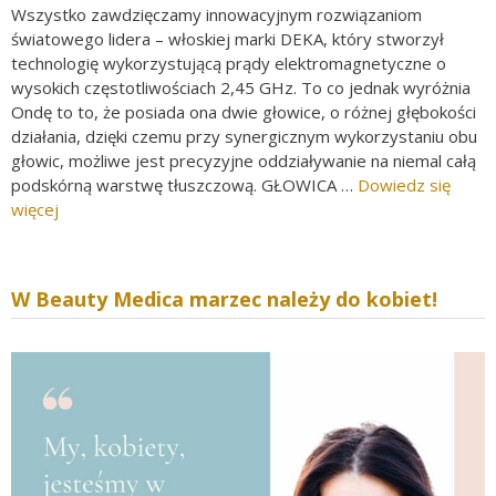
Wszystko zawdzięczamy innowacyjnym rozwiązaniom
światowego lidera – włoskiej marki DEKA, który stworzył
technologię wykorzystującą prądy elektromagnetyczne o
wysokich częstotliwościach 2,45 GHz. To co jednak wyróżnia
Ondę to to, że posiada ona dwie głowice, o różnej głębokości
działania, dzięki czemu przy synergicznym wykorzystaniu obu
głowic, możliwe jest precyzyjne oddziaływanie na niemal całą
podskórną warstwę tłuszczową. GŁOWICA …
Dowiedz się
więcej
W Beauty Medica marzec należy do kobiet!