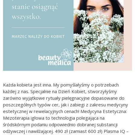
Każda kobieta jest inna. My pomyślałyśmy o potrzebach
każdej z nas. Specjalnie na Dzień Kobiet, stworzyłyśmy
zarówno wyjątkowe rytuały pielęgnacyjne dopasowane do
poszczególnych typów cer, jak i zabiegi z zakresu medycyny
estetycznej w rewelacyjnych cenach! Medycyna Estetyczna:
Mezoterapia igłowa to technologia polegająca na
śródskórnym podaniu odpowiednio dobranej substancji
odżywczej i nawilżającej. 490 zł (zamiast 600 zł) Plasma IQ –