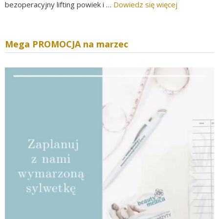
bezoperacyjny lifting powiek i …
Dowiedz się więcej
Mega PROMOCJA na marzec