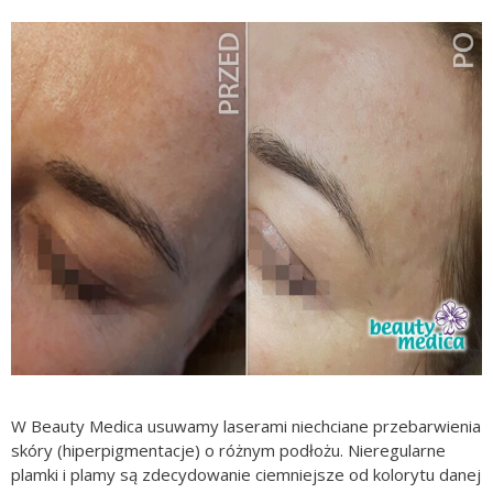
W Beauty Medica usuwamy laserami niechciane przebarwienia
skóry (hiperpigmentacje) o różnym podłożu. Nieregularne
plamki i plamy są zdecydowanie ciemniejsze od kolorytu danej