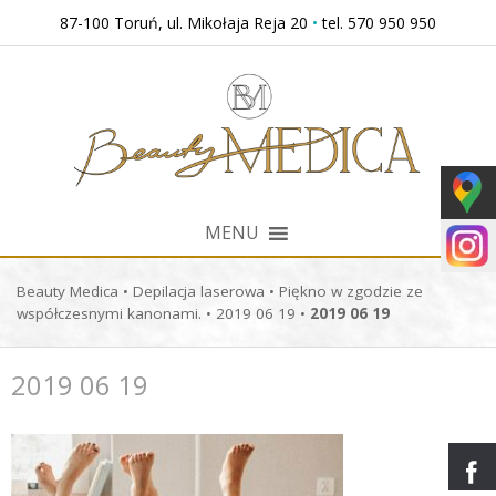
Przejdź
87-100 Toruń, ul. Mikołaja Reja 20
•
tel. 570 950 950
do
treści
MENU
Beauty Medica
•
Depilacja laserowa
•
Piękno w zgodzie ze
współczesnymi kanonami.
•
2019 06 19
•
2019 06 19
2019 06 19