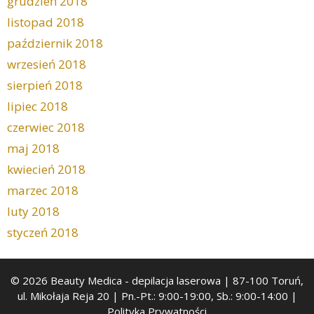
grudzień 2018
listopad 2018
październik 2018
wrzesień 2018
sierpień 2018
lipiec 2018
czerwiec 2018
maj 2018
kwiecień 2018
marzec 2018
luty 2018
styczeń 2018
© 2026 Beauty Medica
- depilacja laserowa | 87-100 Toruń,
ul. Mikołaja Reja 20 | Pn.-Pt.: 9:00-19:00, Sb.: 9:00-14:00 |
Polityka Prywatności