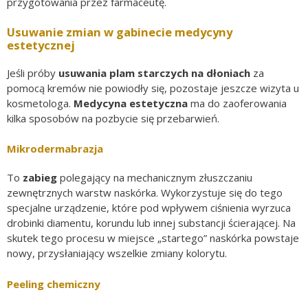
przygotowania przez farmaceutę.
Usuwanie zmian w gabinecie medycyny
estetycznej
Jeśli próby
usuwania
plam starczych na dłoniach
za
pomocą kremów nie powiodły się, pozostaje jeszcze wizyta u
kosmetologa.
Medycyna estetyczna
ma do zaoferowania
kilka sposobów na pozbycie się przebarwień.
Mikrodermabrazja
To
zabieg
polegający na mechanicznym złuszczaniu
zewnętrznych warstw naskórka. Wykorzystuje się do tego
specjalne urządzenie, które pod wpływem ciśnienia wyrzuca
drobinki diamentu, korundu lub innej substancji ścierającej. Na
skutek tego procesu w miejsce „startego” naskórka powstaje
nowy, przysłaniający wszelkie zmiany kolorytu.
Peeling chemiczny