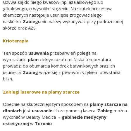
Używa się do niego kwasów, np. azalainowego lub
glikolowego, o wysokim stężeniu. Na skutek procesów
chemicznych następuje usunięcie zrogowaciałego
naskórka.
Zabiegu
nie należy wykonywać przy podrażnionej
skórze oraz AZS.
Krioterapia
Ten sposób
usuwania
przebarwień polega na
wymrażaniu
plam
ciekłym azotem. Niska temperatura
prowadzi do obumarcia komórek barwnikowych oraz ich
usunięcia.
Zabieg
wiąże się z pewnym ryzykiem powstania
blizn.
Zabiegi laserowe na plamy starcze
Obecnie najskuteczniejszym sposobem na
plamy starcze na
dłoniach
jest
usuwanie
ich za pomocą lasera.
Zabieg
można
wykonać w Beauty Medica –
gabinecie medycyny
estetycznej
w
Toruniu
.