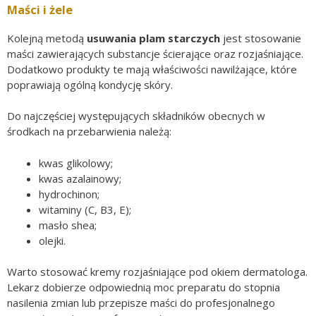
Maści i żele
Kolejną metodą
usuwania
plam starczych
jest stosowanie
maści zawierających substancje ścierające oraz rozjaśniające.
Dodatkowo produkty te mają właściwości nawilżające, które
poprawiają ogólną kondycję skóry.
Do najczęściej występujących składników obecnych w
środkach na przebarwienia należą:
kwas glikolowy;
kwas azalainowy;
hydrochinon;
witaminy (C, B3, E);
masło shea;
olejki.
Warto stosować kremy rozjaśniające pod okiem dermatologa.
Lekarz dobierze odpowiednią moc preparatu do stopnia
nasilenia zmian lub przepisze maści do profesjonalnego