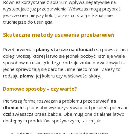
Również korzystanie z solarium wpływa negatywnie na
występujące już przebarwienia. Wówczas mogą przybrać
jeszcze ciemniejszy kolor, przez co stają się znacznie
trudniejsze do usunięcia.
Skuteczne metody usuwania przebarwień
Przebarwienia i
plamy starcze na dłoniach
są powszechną
dolegliwością, której łatwo się jednak pozbyć. Istnieje wiele
sposobów na usunięcie tego rodzaju zmian barwnikowych –
jedne sprawdzają się bardziej, inne nieco mniej. Zależy to
rodzaju
plamy
, jej koloru czy właściwości skóry.
Domowe sposoby – czy warto?
Pierwszą formą rozwiązania problemu przebarwień
na
dłoniach
są sposoby wykorzystywane od pokoleń, polecane
dziś zwłaszcza przez babcie. Obejmują one działanie łatwo
dostępnych produktów spożywczych, takich jak:
cytryna – zawarty w niej kwas cytrynowy ma