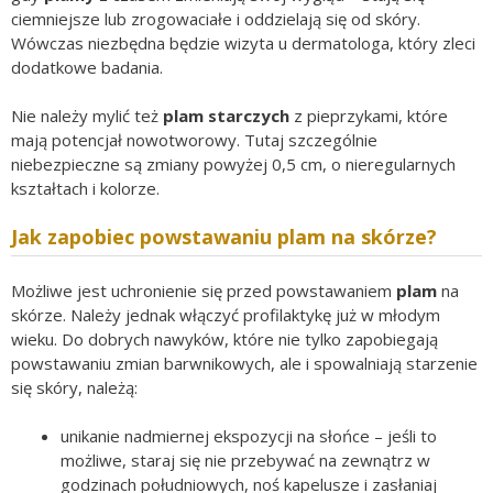
ciemniejsze lub zrogowaciałe i oddzielają się od skóry.
Wówczas niezbędna będzie wizyta u dermatologa, który zleci
dodatkowe badania.
Nie należy mylić też
plam starczych
z pieprzykami, które
mają potencjał nowotworowy. Tutaj szczególnie
niebezpieczne są zmiany powyżej 0,5 cm, o nieregularnych
kształtach i kolorze.
Jak zapobiec powstawaniu plam na skórze?
Możliwe jest uchronienie się przed powstawaniem
plam
na
skórze. Należy jednak włączyć profilaktykę już w młodym
wieku. Do dobrych nawyków, które nie tylko zapobiegają
powstawaniu zmian barwnikowych, ale i spowalniają starzenie
się skóry, należą:
unikanie nadmiernej ekspozycji na słońce – jeśli to
możliwe, staraj się nie przebywać na zewnątrz w
godzinach południowych, noś kapelusze i zasłaniaj