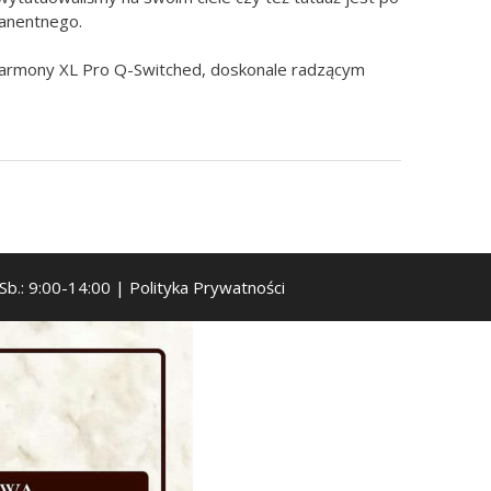
manentnego.
armony XL Pro Q-Switched, doskonale radzącym
 Sb.: 9:00-14:00 |
Polityka Prywatności