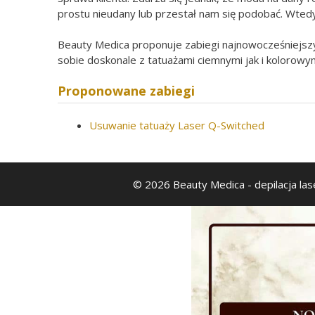
prostu nieudany lub przestał nam się podobać. Wted
Beauty Medica proponuje zabiegi najnowocześniejs
sobie doskonale z tatuażami ciemnymi jak i kolorowymi
Proponowane zabiegi
Usuwanie tatuaży Laser Q-Switched
© 2026 Beauty Medica
- depilacja la