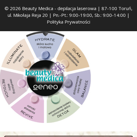
© 2026 Beauty Medica
- depilacja laserowa | 87-100 Toruń,
ul. Mikołaja Reja 20 | Pn.-Pt.: 9:00-19:00, Sb.: 9:00-14:00 |
Polityka Prywatności