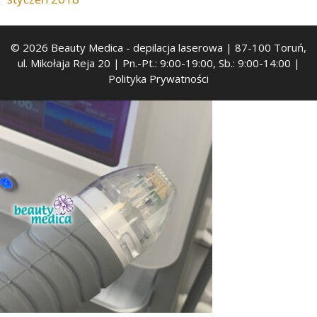
© 2026 Beauty Medica
- depilacja laserowa | 87-100 Toruń,
ul. Mikołaja Reja 20 | Pn.-Pt.: 9:00-19:00, Sb.: 9:00-14:00 |
Polityka Prywatności