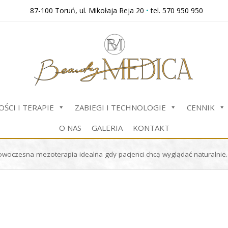
87-100 Toruń, ul. Mikołaja Reja 20
•
tel. 570 950 950
ŚCI I TERAPIE
ZABIEGI I TECHNOLOGIE
CENNIK
O NAS
GALERIA
KONTAKT
woczesna mezoterapia idealna gdy pacjenci chcą wyglądać naturalnie.