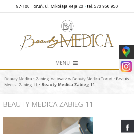
Przejdź
87-100 Toruń, ul. Mikołaja Reja 20
•
tel. 570 950 950
do
treści
MENU
Beauty Medica
•
Zabiegi na twarz w Beauty Medica Toruń
•
Beauty
Medica Zabieg 11
•
Beauty Medica Zabieg 11
BEAUTY MEDICA ZABIEG 11