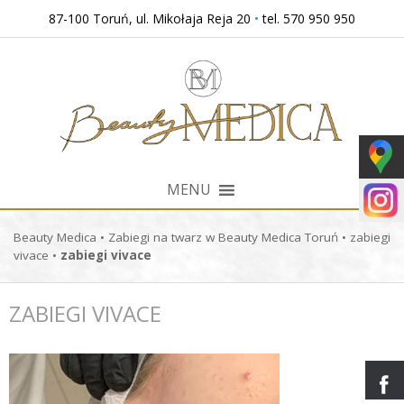
Przejdź
87-100 Toruń, ul. Mikołaja Reja 20
•
tel. 570 950 950
do
treści
MENU
Beauty Medica
•
Zabiegi na twarz w Beauty Medica Toruń
•
zabiegi
vivace
•
zabiegi vivace
ZABIEGI VIVACE