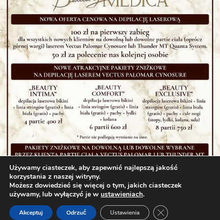
Używamy ciasteczek, aby zapewnić najlepszą jakość
korzystania z naszej witryny.
Możesz dowiedzieć się więcej o tym, jakich ciasteczek
używamy, lub wyłączyć je w
ustawieniach
.
Zamknij panel pow
Akceptuj
Odrzuć
Ustawienia
×