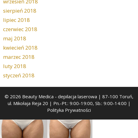
wrzesień 2018
sierpień 2018
lipiec 2018
czerwiec 2018
maj 2018
kwiecień 2018
marzec 2018
luty 2018
styczeń 2018
© 2026 Beauty Medica
- depilacja laserowa | 87-100 Toruń,
ul. Mikołaja Reja 20 | Pn.-Pt.: 9:00-19:00, Sb.: 9:00-14:00 |
Polityka Prywatności