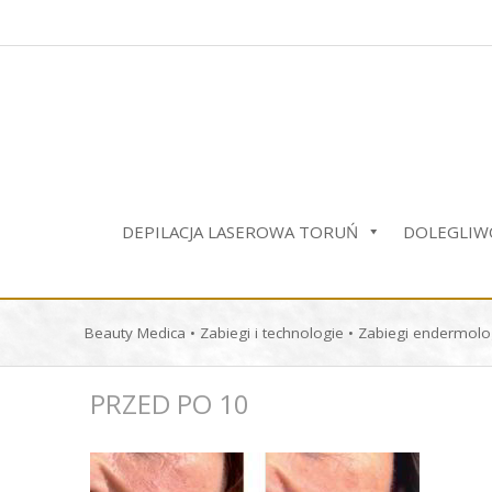
Przejdź
do
treści
DEPILACJA LASEROWA TORUŃ
DOLEGLIWO
Beauty Medica
•
Zabiegi i technologie
•
Zabiegi endermolo
PRZED PO 10