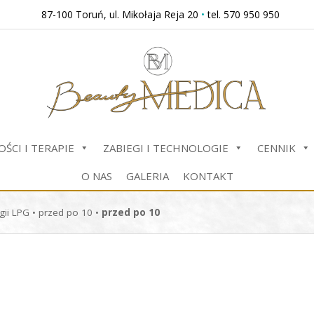
87-100 Toruń, ul. Mikołaja Reja 20
•
tel. 570 950 950
ŚCI I TERAPIE
ZABIEGI I TECHNOLOGIE
CENNIK
O NAS
GALERIA
KONTAKT
gii LPG
•
przed po 10
•
przed po 10