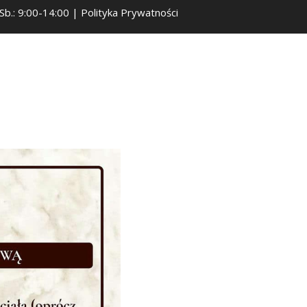
 Sb.: 9:00-14:00 |
Polityka Prywatności