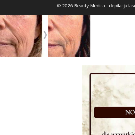
© 2026 Beauty Medica
- depilacja la