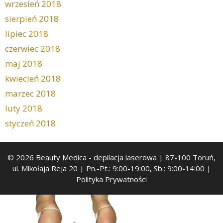
wrzesień 2018
sierpień 2018
lipiec 2018
czerwiec 2018
maj 2018
kwiecień 2018
marzec 2018
luty 2018
styczeń 2018
© 2026 Beauty Medica
- depilacja laserowa | 87-100 Toruń,
ul. Mikołaja Reja 20 | Pn.-Pt.: 9:00-19:00, Sb.: 9:00-14:00 |
Polityka Prywatności