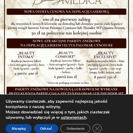
Używamy ciasteczek, aby zapewnić najlepszą jakość
korzystania z naszej witryny.
Możesz dowiedzieć się więcej o tym, jakich ciasteczek
używamy, lub wyłączyć je w
ustawieniach
.
Zamknij panel pow
Akceptuj
Odrzuć
Ustawienia
×