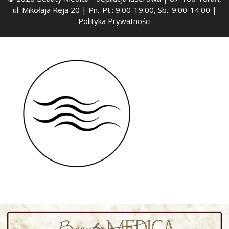
ul. Mikołaja Reja 20 | Pn.-Pt.: 9:00-19:00, Sb.: 9:00-14:00 |
Polityka Prywatności