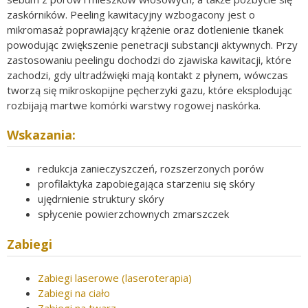
zaskórników. Peeling kawitacyjny wzbogacony jest o
mikromasaż poprawiający krążenie oraz dotlenienie tkanek
powodując zwiększenie penetracji substancji aktywnych. Przy
zastosowaniu peelingu dochodzi do zjawiska kawitacji, które
zachodzi, gdy ultradźwięki mają kontakt z płynem, wówczas
tworzą się mikroskopijne pęcherzyki gazu, które eksplodując
rozbijają martwe komórki warstwy rogowej naskórka.
Wskazania:
redukcja zanieczyszczeń, rozszerzonych porów
profilaktyka zapobiegająca starzeniu się skóry
ujędrnienie struktury skóry
spłycenie powierzchownych zmarszczek
Zabiegi
Zabiegi laserowe (laseroterapia)
Zabiegi na ciało
Zabiegi na twarz