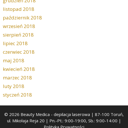
grudzień 2018
listopad 2018
październik 2018
wrzesień 2018
sierpień 2018
lipiec 2018
czerwiec 2018
maj 2018
kwiecień 2018
marzec 2018
luty 2018
styczeń 2018
© 2026 Beauty Medica
- depilacja laserowa | 87-100 Toruń,
ul. Mikołaja Reja 20 | Pn.-Pt.: 9:00-19:00, Sb.: 9:00-14:00 |
Polityka Prywatności