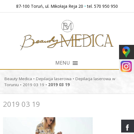
Przejdź
87-100 Toruń, ul. Mikołaja Reja 20
•
tel. 570 950 950
do
treści
MENU
Beauty Medica
•
Depilacja laserowa
•
Depilacja laserowa w
Toruniu
•
2019 03 19
•
2019 03 19
2019 03 19