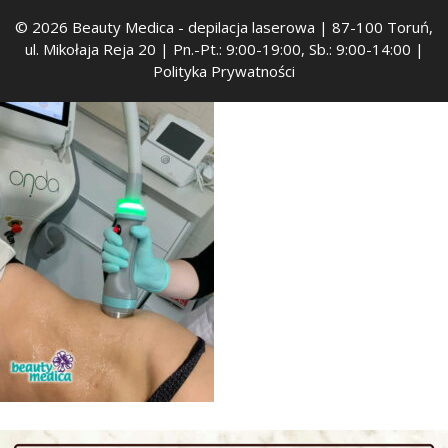
© 2026 Beauty Medica
- depilacja laserowa | 87-100 Toruń,
ul. Mikołaja Reja 20 | Pn.-Pt.: 9:00-19:00, Sb.: 9:00-14:00 |
Polityka Prywatności