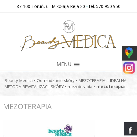
Przejdź
87-100 Toruń, ul. Mikołaja Reja 20
•
tel. 570 950 950
do
treści
MENU
Beauty Medica
•
Odmładzanie skóry
•
MEZOTERAPIA – IDEALNA
METODA REWITALIZACJI SKÓRY
•
mezoterapia
•
mezoterapia
MEZOTERAPIA