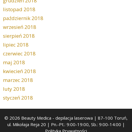
grudzień 2018
listopad 2018
październik 2018
wrzesień 2018
sierpień 2018
lipiec 2018
czerwiec 2018
maj 2018
kwiecień 2018
marzec 2018
luty 2018
styczeń 2018
© 2026 Beauty Medica
- depilacja laserowa | 87-100 Toruń,
ul. Mikołaja Reja 20 | Pn.-Pt.: 9:00-19:00, Sb.: 9:00-14:00 |
Polityka Prywatności