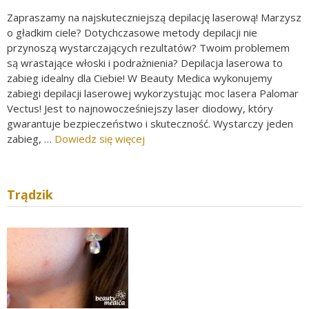
Zapraszamy na najskuteczniejszą depilację laserową! Marzysz
o gładkim ciele? Dotychczasowe metody depilacji nie
przynoszą wystarczających rezultatów? Twoim problemem
są wrastające włoski i podrażnienia? Depilacja laserowa to
zabieg idealny dla Ciebie! W Beauty Medica wykonujemy
zabiegi depilacji laserowej wykorzystując moc lasera Palomar
Vectus! Jest to najnowocześniejszy laser diodowy, który
gwarantuje bezpieczeństwo i skuteczność. Wystarczy jeden
zabieg, …
Dowiedz się więcej
Trądzik