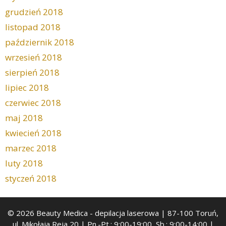
grudzień 2018
listopad 2018
październik 2018
wrzesień 2018
sierpień 2018
lipiec 2018
czerwiec 2018
maj 2018
kwiecień 2018
marzec 2018
luty 2018
styczeń 2018
© 2026 Beauty Medica
- depilacja laserowa | 87-100 Toruń,
ul. Mikołaja Reja 20 | Pn.-Pt.: 9:00-19:00, Sb.: 9:00-14:00 |