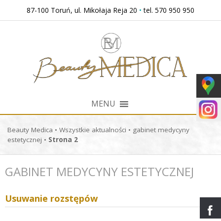
Przejdź
87-100 Toruń, ul. Mikołaja Reja 20
•
tel. 570 950 950
do
treści
MENU
Beauty Medica
•
Wszystkie aktualności
•
gabinet medycyny
estetycznej
•
Strona 2
GABINET MEDYCYNY ESTETYCZNEJ
Usuwanie rozstępów