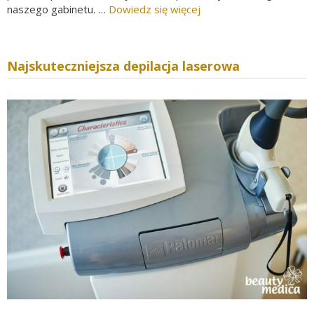
naszego gabinetu. …
Dowiedz się więcej
Najskuteczniejsza depilacja laserowa