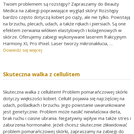
Twoim problemem są rozstępy? Zapraszamy do Beauty
Medica na zabiegi poprawiające wygląd skóry! Rozstępy
bardzo często dotyczą kobiet po ciąży, ale nie tylko. Powstają
na brzuchu, plecach, udach, a także rękach i piersiach. Są one
efektem zerwania włókien elastylowych i kolagenowych w
skórze. Oferujemy zabiegi wykonywane laserem frakcyjnym
Harmony XL Pro iPixel. Laser tworzy mikronakłucia, …
Dowiedz się więcej
Skuteczna walka z cellulitem
Skuteczna walka z cellulitem! Problem pomarańczowej skórki
dotyczy większości kobiet. Cellulit pojawia się najczęściej na
udach, pośladkach i brzuchu. Jego powstanie uwarunkowane
jest genetycznie. Problem może nasilić niewłaściwa dieta,
brak ruchu i ciasne ubrania. Negatywny wpływ ma także stres i
zaburzenia hormonalne. Jeżeli chcesz skutecznie zlikwidować
problem pomarańczowej skórki, zapraszamy na zabiegi do