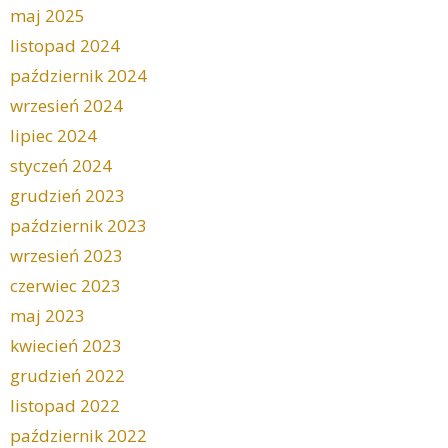
maj 2025
listopad 2024
październik 2024
wrzesień 2024
lipiec 2024
styczeń 2024
grudzień 2023
październik 2023
wrzesień 2023
czerwiec 2023
maj 2023
kwiecień 2023
grudzień 2022
listopad 2022
październik 2022