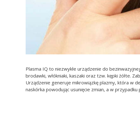
Plasma IQ to niezwykłe urządzenie do bezinwazyjneg
brodawki, włókniaki, kaszaki oraz tzw. kępki żółte. 
Urządzenie generuje mikrowiązkę plazmy, która w d
naskórka powodując usunięcie zmian, a w przypadku 