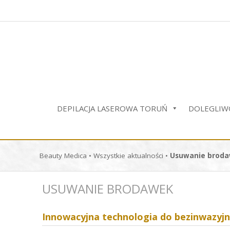
Przejdź
do
treści
DEPILACJA LASEROWA TORUŃ
DOLEGLIWO
Beauty Medica
•
Wszystkie aktualności
•
Usuwanie brod
USUWANIE BRODAWEK
Innowacyjna technologia do bezinwazyjn