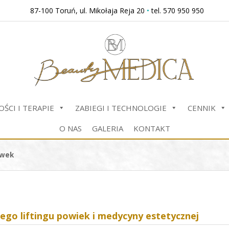
87-100 Toruń, ul. Mikołaja Reja 20
•
tel. 570 950 950
ŚCI I TERAPIE
ZABIEGI I TECHNOLOGIE
CENNIK
O NAS
GALERIA
KONTAKT
awek
ego liftingu powiek i medycyny estetycznej