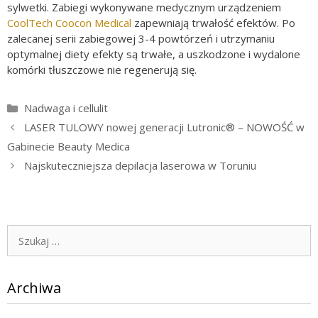
sylwetki. Zabiegi wykonywane medycznym urządzeniem
CoolTech Coocon Medical
zapewniają trwałość efektów. Po
zalecanej serii zabiegowej 3-4 powtórzeń i utrzymaniu
optymalnej diety efekty są trwałe, a uszkodzone i wydalone
komórki tłuszczowe nie regenerują się.
Kategorie
Nadwaga i cellulit
LASER TULOWY nowej generacji Lutronic® – NOWOŚĆ w
Gabinecie Beauty Medica
Najskuteczniejsza depilacja laserowa w Toruniu
Szukaj:
Archiwa