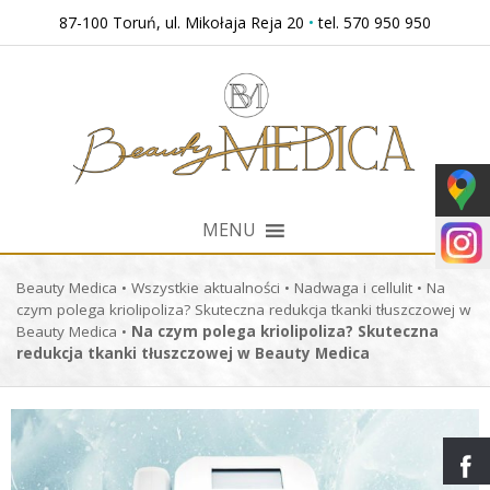
Przejdź
87-100 Toruń, ul. Mikołaja Reja 20
•
tel. 570 950 950
do
treści
MENU
Beauty Medica
•
Wszystkie aktualności
•
Nadwaga i cellulit
•
Na
czym polega kriolipoliza? Skuteczna redukcja tkanki tłuszczowej w
Beauty Medica
•
Na czym polega kriolipoliza? Skuteczna
redukcja tkanki tłuszczowej w Beauty Medica