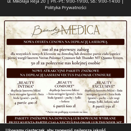
ul. Mikołaja Reja 20 | Pn.-Pt.: 9:00-19:00, Sb.: 9:00-14:00 |
Polityka Prywatności
Używamy ciasteczek, aby zapewnić najlepszą jakość