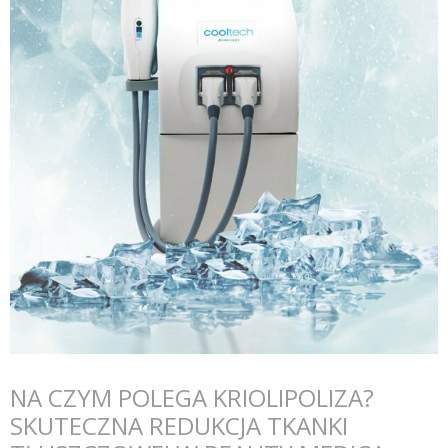
NA CZYM POLEGA KRIOLIPOLIZA?
SKUTECZNA REDUKCJA TKANKI