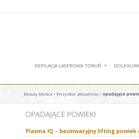
Przejdź
do
treści
DEPILACJA LASEROWA TORUŃ
DOLEGLIWO
Beauty Medica
•
Wszystkie aktualności
•
opadające powie
OPADAJĄCE POWIEKI
Plasma IQ – bezinwazyjny lifting powiek 