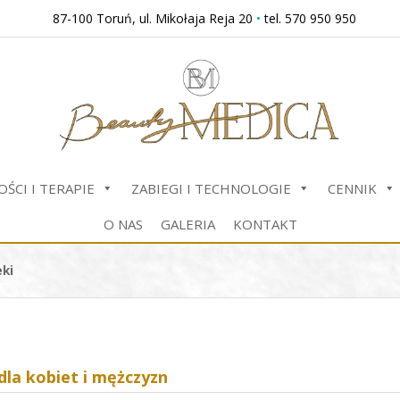
87-100 Toruń, ul. Mikołaja Reja 20
•
tel. 570 950 950
ŚCI I TERAPIE
ZABIEGI I TECHNOLOGIE
CENNIK
O NAS
GALERIA
KONTAKT
ki
dla kobiet i mężczyzn