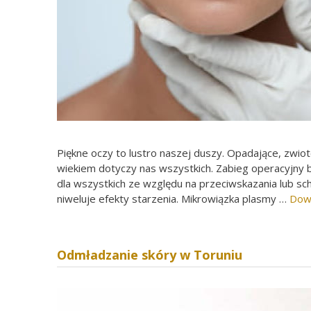
Piękne oczy to lustro naszej duszy. Opadające, zwiotc
wiekiem dotyczy nas wszystkich. Zabieg operacyjny b
dla wszystkich ze względu na przeciwskazania lub sc
niweluje efekty starzenia. Mikrowiązka plasmy …
Dowi
Odmładzanie skóry w Toruniu