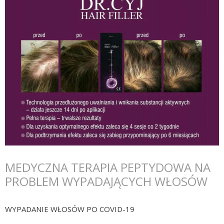
MEDYCZNA TERAPIA PEPTYDOWA NA
PROBLEM WYPADAJĄCYCH WŁOSÓW
WYPADANIE WŁOSÓW PO COVID-19