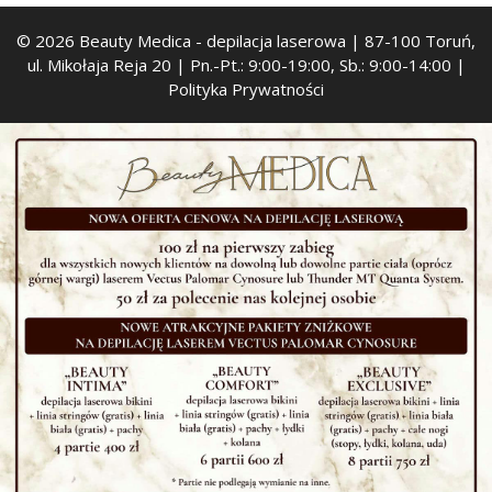
© 2026 Beauty Medica
- depilacja laserowa | 87-100 Toruń,
ul. Mikołaja Reja 20 | Pn.-Pt.: 9:00-19:00, Sb.: 9:00-14:00 |
Polityka Prywatności