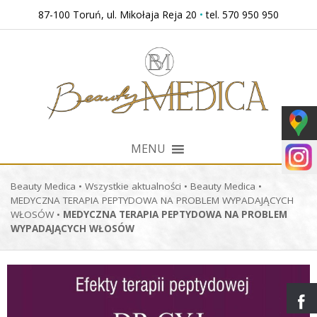
Przejdź
87-100 Toruń, ul. Mikołaja Reja 20
•
tel. 570 950 950
do
treści
MENU
Beauty Medica
•
Wszystkie aktualności
•
Beauty Medica
•
MEDYCZNA TERAPIA PEPTYDOWA NA PROBLEM WYPADAJĄCYCH
WŁOSÓW
•
MEDYCZNA TERAPIA PEPTYDOWA NA PROBLEM
WYPADAJĄCYCH WŁOSÓW