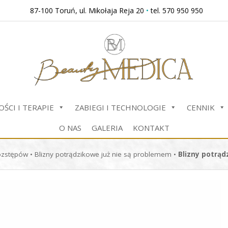
87-100 Toruń, ul. Mikołaja Reja 20
•
tel. 570 950 950
ŚCI I TERAPIE
ZABIEGI I TECHNOLOGIE
CENNIK
O NAS
GALERIA
KONTAKT
rozstępów
•
Blizny potrądzikowe już nie są problemem
•
Blizny potrąd