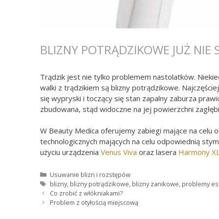
BLIZNY POTRĄDZIKOWE JUŻ NIE
Trądzik jest nie tylko problemem nastolatków. Nieki
walki z trądzikiem są blizny potrądzikowe. Najczęście
się wypryski i toczący się stan zapalny zaburza pra
zbudowana, stąd widoczne na jej powierzchni zagłębi
W Beauty Medica oferujemy zabiegi mające na celu o
technologicznych mających na celu odpowiednią stym
użyciu urządzenia
Venus Viva
oraz lasera
Harmony XL 
Kategorie
Usuwanie blizn i rozstępów
Tagi
blizny
,
blizny potrądzikowe
,
blizny zanikowe
,
problemy es
Co zrobić z włókniakami?
Problem z otyłością miejscową