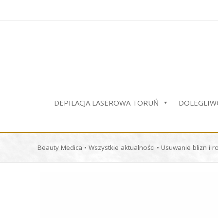
Przejdź
do
treści
DEPILACJA LASEROWA TORUŃ
DOLEGLIWO
Beauty Medica
•
Wszystkie aktualności
•
Usuwanie blizn i 