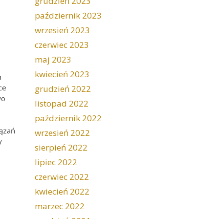
grudzień 2023
październik 2023
wrzesień 2023
czerwiec 2023
maj 2023
kwiecień 2023
m
ce
grudzień 2022
wo
listopad 2022
październik 2022
iązań
wrzesień 2022
y
sierpień 2022
lipiec 2022
czerwiec 2022
kwiecień 2022
marzec 2022