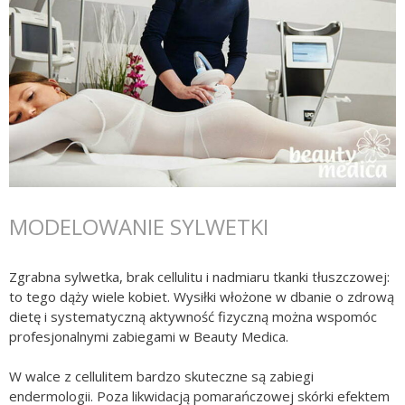
MODELOWANIE SYLWETKI
Zgrabna sylwetka, brak cellulitu i nadmiaru tkanki tłuszczowej:
to tego dąży wiele kobiet. Wysiłki włożone w dbanie o zdrową
dietę i systematyczną aktywność fizyczną można wspomóc
profesjonalnymi zabiegami w Beauty Medica.
W walce z cellulitem bardzo skuteczne są zabiegi
endermologii. Poza likwidacją pomarańczowej skórki efektem