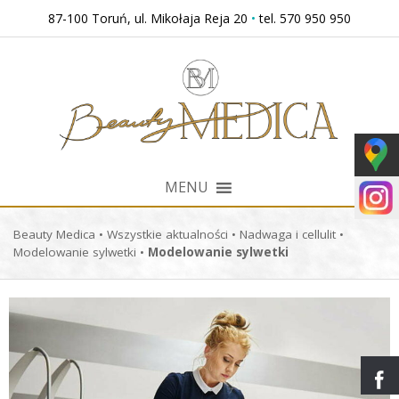
Przejdź
87-100 Toruń, ul. Mikołaja Reja 20
•
tel. 570 950 950
do
treści
MENU
Beauty Medica
•
Wszystkie aktualności
•
Nadwaga i cellulit
•
Modelowanie sylwetki
•
Modelowanie sylwetki