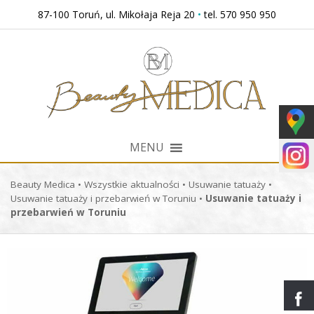
Przejdź
87-100 Toruń, ul. Mikołaja Reja 20
•
tel. 570 950 950
do
treści
MENU
Beauty Medica
•
Wszystkie aktualności
•
Usuwanie tatuaży
•
Usuwanie tatuaży i przebarwień w Toruniu
•
Usuwanie tatuaży i
przebarwień w Toruniu