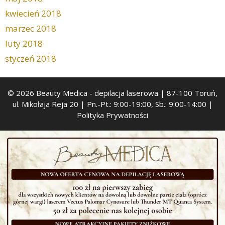
kwiecień 2018
marzec 2018
luty 2018
styczeń 2018
© 2026 Beauty Medica
- depilacja laserowa | 87-100 Toruń,
ul. Mikołaja Reja 20 | Pn.-Pt.: 9:00-19:00, Sb.: 9:00-14:00 |
Polityka Prywatności