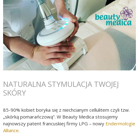
NATURALNA STYMULACJA TWOJEJ
SKÓRY
85-90% kobiet boryka się z niechcianym cellulitem czyli tzw.
„skórką pomarańczową”. W Beauty Medica stosujemy
najnowszy patent francuskiej firmy LPG – nowy
Endermologie
Alliance
.