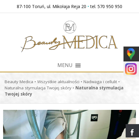
Przejdź
87-100 Toruń, ul. Mikołaja Reja 20
•
tel. 570 950 950
do
treści
MENU
Beauty Medica
•
Wszystkie aktualności
•
Nadwaga i cellulit
•
Naturalna stymulacja Twojej skóry
•
Naturalna stymulacja
Twojej skóry