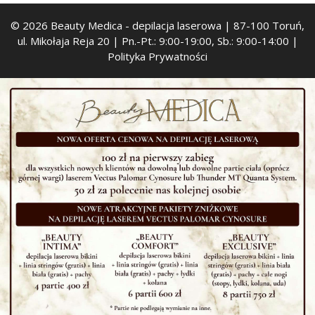
© 2026 Beauty Medica
- depilacja laserowa | 87-100 Toruń,
ul. Mikołaja Reja 20 | Pn.-Pt.: 9:00-19:00, Sb.: 9:00-14:00 |
Polityka Prywatności