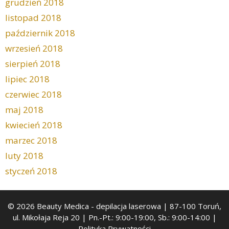
grudzień 2018
listopad 2018
październik 2018
wrzesień 2018
sierpień 2018
lipiec 2018
czerwiec 2018
maj 2018
kwiecień 2018
marzec 2018
luty 2018
styczeń 2018
© 2026 Beauty Medica
- depilacja laserowa | 87-100 Toruń,
ul. Mikołaja Reja 20 | Pn.-Pt.: 9:00-19:00, Sb.: 9:00-14:00 |
Polityka Prywatności