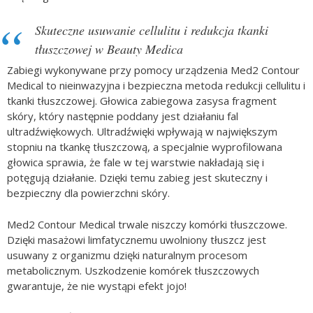
Skuteczne usuwanie cellulitu i redukcja tkanki
tłuszczowej w Beauty Medica
Zabiegi wykonywane przy pomocy urządzenia Med2 Contour
Medical to nieinwazyjna i bezpieczna metoda redukcji cellulitu i
tkanki tłuszczowej. Głowica zabiegowa zasysa fragment
skóry, który następnie poddany jest działaniu fal
ultradźwiękowych. Ultradźwięki wpływają w największym
stopniu na tkankę tłuszczową, a specjalnie wyprofilowana
głowica sprawia, że fale w tej warstwie nakładają się i
potęgują działanie. Dzięki temu zabieg jest skuteczny i
bezpieczny dla powierzchni skóry.
Med2 Contour Medical trwale niszczy komórki tłuszczowe.
Dzięki masażowi limfatycznemu uwolniony tłuszcz jest
usuwany z organizmu dzięki naturalnym procesom
metabolicznym. Uszkodzenie komórek tłuszczowych
gwarantuje, że nie wystąpi efekt jojo!